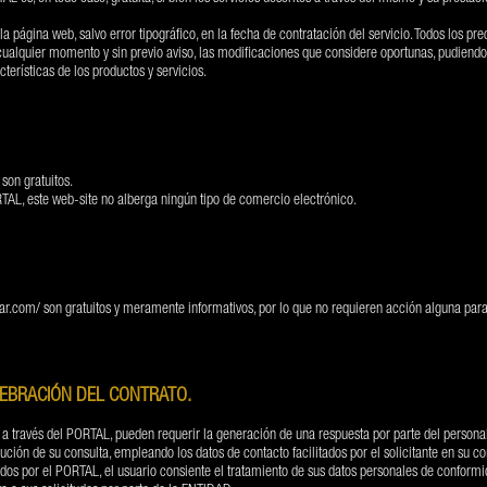
a página web, salvo error tipográfico, en la fecha de contratación del servicio. Todos los pre
ualquier momento y sin previo aviso, las modificaciones que considere oportunas, pudiendo a
terísticas de los productos y servicios.
 son gratuitos.
TAL, este web-site no alberga ningún tipo de comercio electrónico.
ar.com/
son gratuitos y meramente informativos, por lo que no requieren acción alguna para 
LEBRACIÓN DEL CONTRATO.
s a través del PORTAL, pueden requerir la generación de una respuesta por parte del persona
ución de su consulta, empleando los datos de contacto facilitados por el solicitante en su 
ecidos por el PORTAL, el usuario consiente el tratamiento de sus datos personales de conform