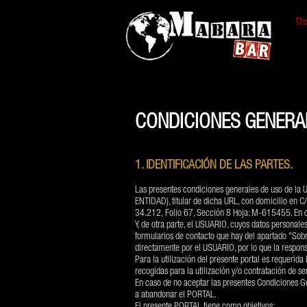
Un
CONDICIONES GENERA
1. IDENTIFICACIÓN DE LAS PARTES.
Las presentes condiciones generales de uso de la
ENTIDAD), titular de dicha URL, con domicilio en C
34.212, Folio 67, Sección 8 Hoja: M-615455. En cu
Y, de otra parte, el USUARIO, cuyos datos persona
formularios de contacto que hay del apartado "Sobre
directamente por el USUARIO, por lo que la respons
Para la utilización del presente portal es requeri
recogidas para la utilización y/o contratación de s
En caso de no aceptar las presentes Condiciones Ge
a abandonar el PORTAL.