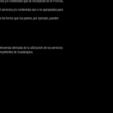
icios y/o contenidos que se incorporan en el PORTAL.
servicios y/o contenidos son o no apropiados para
e tal forma que los padres, por ejemplo, pueden
roversia derivada de la utilización de los servicios
competentes de Guadalajara.