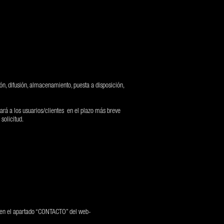
n, difusión, almacenamiento, puesta a disposición,
ará a los usuarios/clientes en el plazo más breve
solicitud.
a en el apartado “CONTACTO” del web-