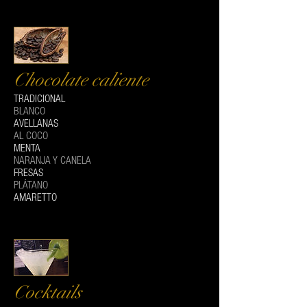
Chocolate caliente
TRADICIONAL
BLANCO
AVELLANAS
AL COCO
MENTA
NARANJA Y CANELA
FRESAS
PLÁTANO
AMARETTO
Cocktails