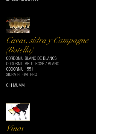
Cavas, sidra y Campagne
(Botella)
CORDONIU BLANC DE BLANCS
CODORNIU BRUT ROSÉ / BLANC
CODORNIU 1551
SIDRA EL GAITERO
G.H MUMM
Vinos